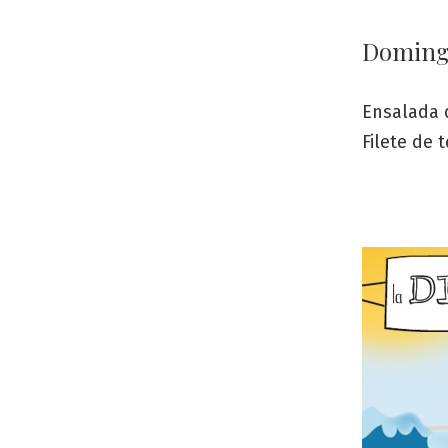
Domin
Ensalada 
Filete de