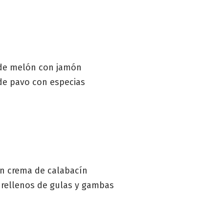
de melón con jamón
de pavo con especias
on crema de calabacín
 rellenos de gulas y gambas