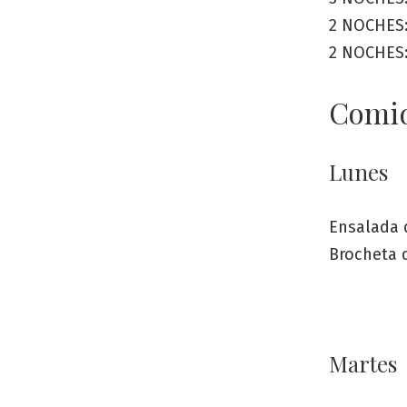
2 NOCHES:
2 NOCHES: 
Comi
Lunes
Ensalada 
Brocheta 
Martes