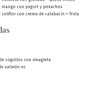
 mango con yogurt y pistachos
coliflor con crema de calabacín + fruta
das
de cogollos con vinagreta
de salmón nc