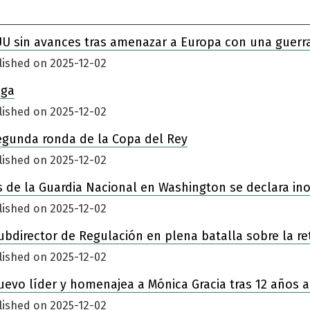
UU sin avances tras amenazar a Europa con una guerr
lished on 2025-12-02
iga
lished on 2025-12-02
egunda ronda de la Copa del Rey
lished on 2025-12-02
 de la Guardia Nacional en Washington se declara in
lished on 2025-12-02
ubdirector de Regulación en plena batalla sobre la re
lished on 2025-12-02
nuevo líder y homenajea a Mónica Gracia tras 12 años a
lished on 2025-12-02