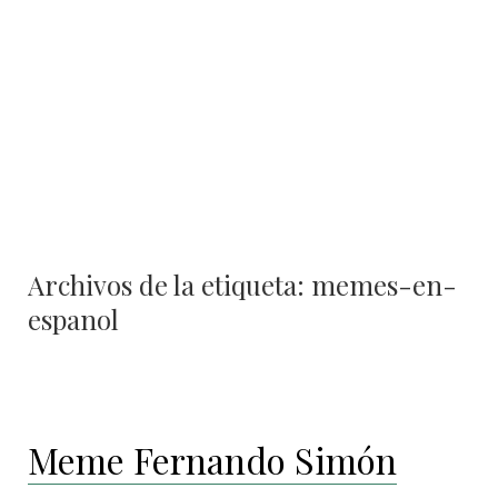
contenido
Archivos de la etiqueta:
memes-en-
espanol
Meme Fernando Simón