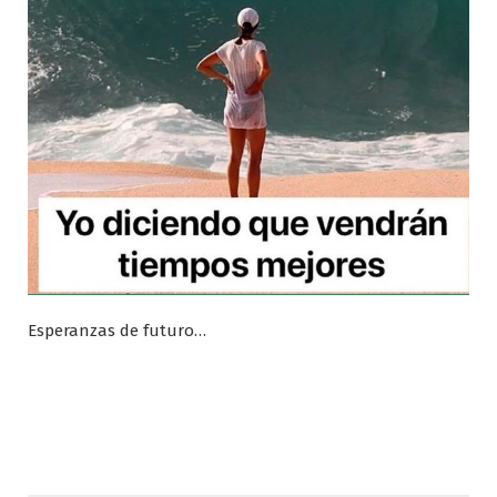
Esperanzas de futuro…