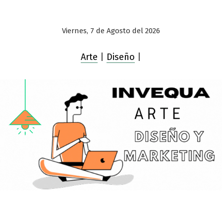
Viernes, 7 de Agosto del 2026
Arte
|
Diseño
|
Saltar
al