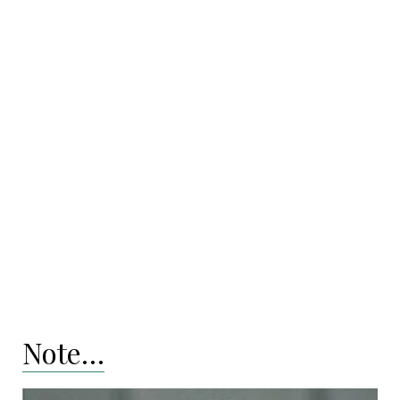
Note…