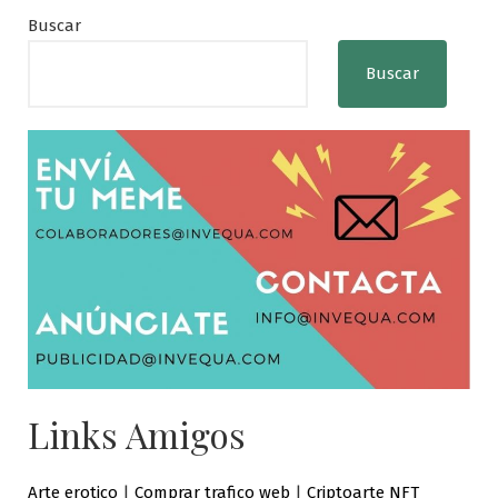
Buscar
Buscar
Links Amigos
Arte erotico
|
Comprar trafico web
|
Criptoarte NFT