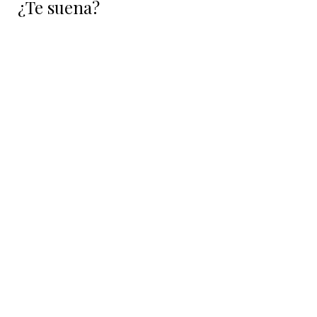
¿Te suena?
siguiente: