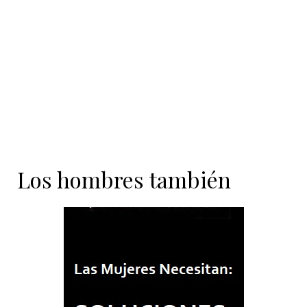
contenido
Los hombres también