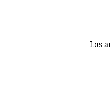
Los a