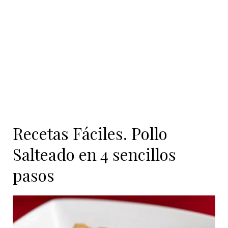
contenido
Recetas Fáciles. Pollo
Salteado en 4 sencillos
pasos