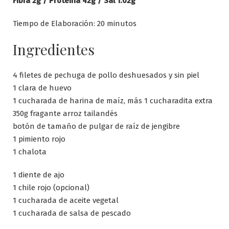
Fibra 2g / Proteína 42g / Sal 1.02g
Tiempo de Elaboración: 20 minutos
Ingredientes
4 filetes de pechuga de pollo deshuesados ​​y sin piel
1 clara de huevo
1 cucharada de harina de maíz, más 1 cucharadita extra
350g fragante arroz tailandés
botón de tamaño de pulgar de raíz de jengibre
1 pimiento rojo
1 chalota
1 diente de ajo
1 chile rojo (opcional)
1 cucharada de aceite vegetal
1 cucharada de salsa de pescado