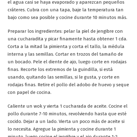
el agua casi se haya evaporado y aparezcan pequeños
cráteres. Cubra con una tapa, baje la temperatura tan
bajo como sea posible y cocine durante 10 minutos más.
Preparar los ingredientes: pelar la piel de jengibre con
una cucharadita y picar finamente hasta obtener 1 cda.
Corta a la mitad la pimienta y corta el tallo, la médula
interna y las semillas. Cortar en trozos del tamaño de
un bocado. Pele el diente de ajo, luego corte en rodajas
finas. Recorte los extremos de la guindilla, si está
usando, quitando las semillas, si le gusta, y corte en
rodajas finas. Retire el pollo del adobo de huevo y seque
con papel de cocina.
Caliente un wok y vierta 1 cucharada de aceite. Cocine el
pollo durante 7-10 minutos, revolviendo hasta que esté
cocido. Dejar a un lado. Vierta un poco más de aceite si
lo necesita. Agregue la pimienta y cocine durante 1
minuto, luego cocine el jengibre y el ajo durante 1-2