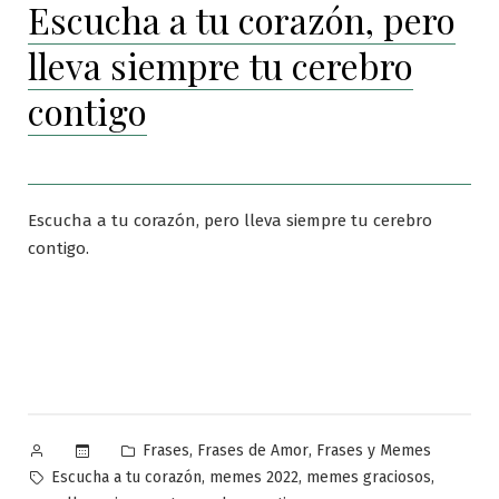
Escucha a tu corazón, pero
lleva siempre tu cerebro
contigo
Escucha a tu corazón, pero lleva siempre tu cerebro
contigo.
Publicado
Publicado
,
,
Frases
Frases de Amor
Frases y Memes
por
en
Etiquetas:
,
,
,
Escucha a tu corazón
memes 2022
memes graciosos