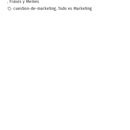
en
,
Frases y Memes
Etiquetas:
,
cuestion-de-marketing
Todo es Marketing