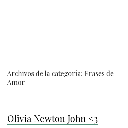
contenido
Archivos de la categoría:
Frases de
Amor
Olivia Newton John <3