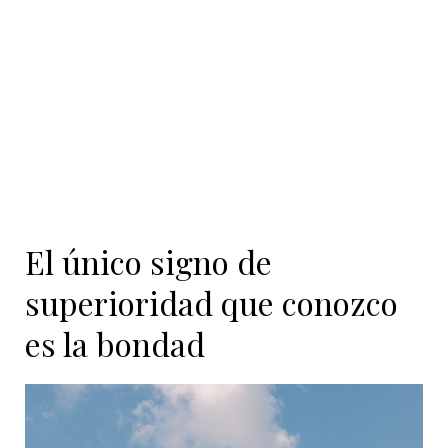
contenido
El único signo de
superioridad que conozco
es la bondad