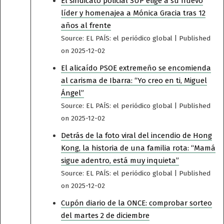
El sindicato policial SUP elige a su nuevo
líder y homenajea a Mónica Gracia tras 12
años al frente
Source: EL PAÍS: el periódico global
Published
on 2025-12-02
El alicaído PSOE extremeño se encomienda
al carisma de Ibarra: “Yo creo en ti, Miguel
Ángel”
Source: EL PAÍS: el periódico global
Published
on 2025-12-02
Detrás de la foto viral del incendio de Hong
Kong, la historia de una familia rota: “Mamá
sigue adentro, está muy inquieta”
Source: EL PAÍS: el periódico global
Published
on 2025-12-02
Cupón diario de la ONCE: comprobar sorteo
del martes 2 de diciembre