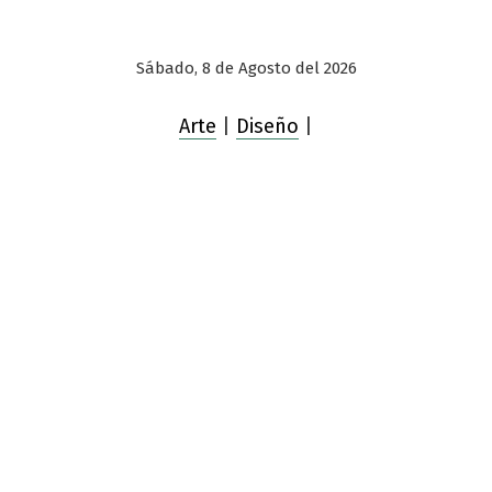
Sábado, 8 de Agosto del 2026
Arte
|
Diseño
|