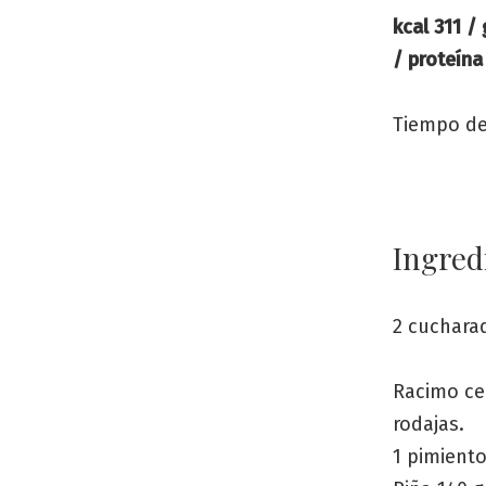
kcal 311 /
/ proteína
Tiempo de
Ingred
2 cucharad
Racimo ce
rodajas.
1 pimiento