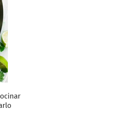
cocinar
arlo