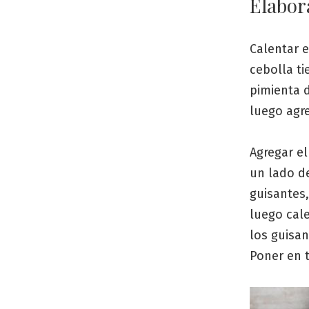
Elabor
Calentar e
cebolla ti
pimienta 
luego agre
Agregar el
un lado de
guisantes,
luego cal
los guisan
Poner en t