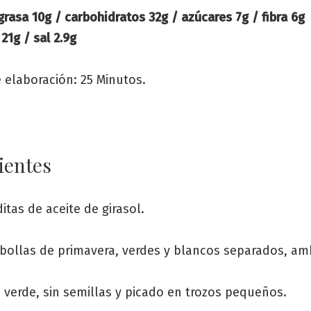
 grasa 10g / carbohidratos 32g / azúcares 7g / fibra 6g
 21g / sal 2.9g
 elaboración: 25 Minutos.
ientes
itas de aceite de girasol.
bollas de primavera, verdes y blancos separados, a
 verde, sin semillas y picado en trozos pequeños.