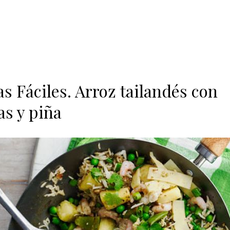
s Fáciles. Arroz tailandés con
s y piña