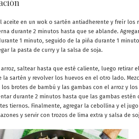
ación
l aceite en un wok o sartén antiadherente y freír los
erna durante 2 minutos hasta que se ablande. Agregar
durante 1 minuto, seguido de la piña durante 1 minut
gar la pasta de curry y la salsa de soja.
 arroz, saltear hasta que esté caliente, luego retirar e
 la sartén y revolver los huevos en el otro lado. Mezc
 los brotes de bambú y las gambas con el arroz y los
entar durante 2 minutos hasta que las gambas estén c
tes tiernos. Finalmente, agregar la cebollina y el jugo
azones y servir con trozos de lima extra y salsa de so