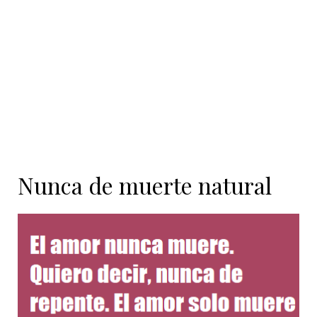
contenido
Nunca de muerte natural