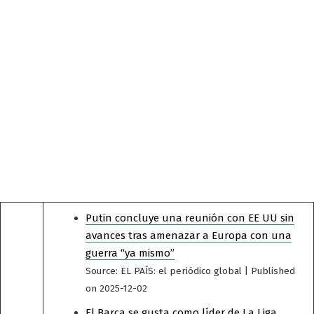
Putin concluye una reunión con EE UU sin
avances tras amenazar a Europa con una
guerra “ya mismo”
Source: EL PAÍS: el periódico global
Published
on 2025-12-02
El Barça se gusta como líder de La Liga