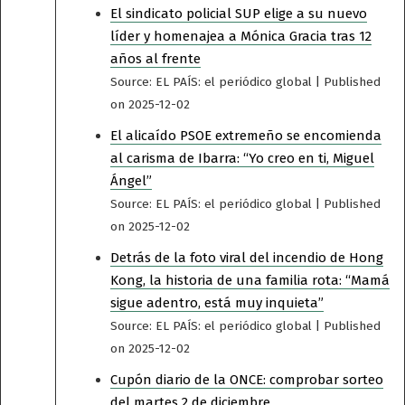
El sindicato policial SUP elige a su nuevo
líder y homenajea a Mónica Gracia tras 12
años al frente
Source: EL PAÍS: el periódico global
Published
on 2025-12-02
El alicaído PSOE extremeño se encomienda
al carisma de Ibarra: “Yo creo en ti, Miguel
Ángel”
Source: EL PAÍS: el periódico global
Published
on 2025-12-02
Detrás de la foto viral del incendio de Hong
Kong, la historia de una familia rota: “Mamá
sigue adentro, está muy inquieta”
Source: EL PAÍS: el periódico global
Published
on 2025-12-02
Cupón diario de la ONCE: comprobar sorteo
del martes 2 de diciembre