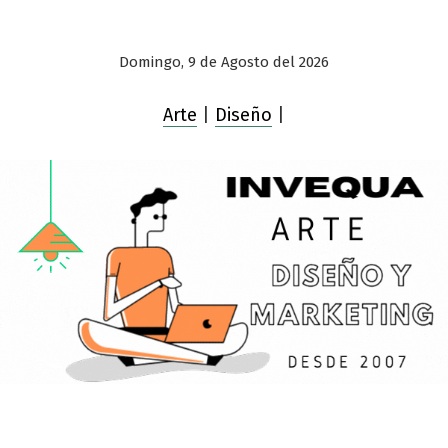
Domingo, 9 de Agosto del 2026
Arte
|
Diseño
|
Saltar
al