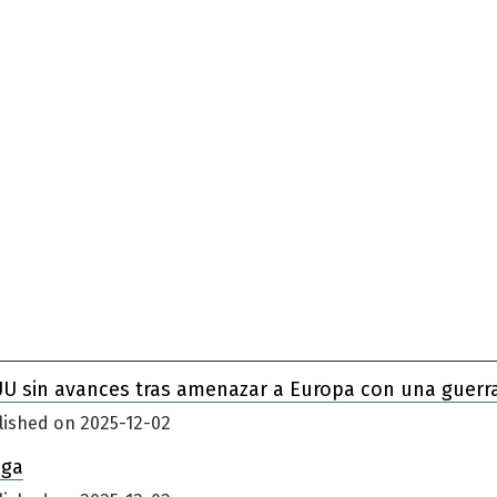
UU sin avances tras amenazar a Europa con una guerr
lished on 2025-12-02
iga