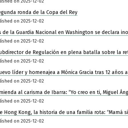
lished on 2025-12-02
egunda ronda de la Copa del Rey
lished on 2025-12-02
 de la Guardia Nacional en Washington se declara in
lished on 2025-12-02
ubdirector de Regulación en plena batalla sobre la re
lished on 2025-12-02
nuevo líder y homenajea a Mónica Gracia tras 12 años a
lished on 2025-12-02
enda al carisma de Ibarra: “Yo creo en ti, Miguel Áng
lished on 2025-12-02
 de Hong Kong, la historia de una familia rota: “Mamá 
lished on 2025-12-02