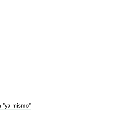
a “ya mismo”