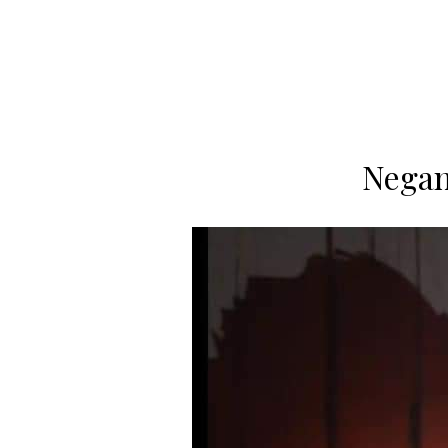
Negan