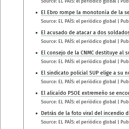
Source: EL PAÍS: el periódico global
Pub
El Ebro rompe la monotonía de la s
Source: EL PAÍS: el periódico global
Pub
El acusado de atacar a dos soldados
Source: EL PAÍS: el periódico global
Pub
El consejo de la CNMC destituye al s
Source: EL PAÍS: el periódico global
Pub
El sindicato policial SUP elige a su 
Source: EL PAÍS: el periódico global
Pub
El alicaído PSOE extremeño se encomi
Source: EL PAÍS: el periódico global
Pub
Detrás de la foto viral del incendio
Source: EL PAÍS: el periódico global
Pub