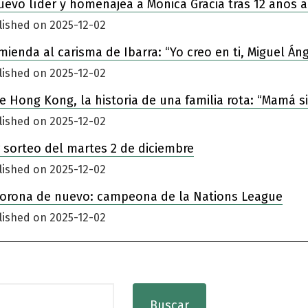
nuevo líder y homenajea a Mónica Gracia tras 12 años a
lished on 2025-12-02
enda al carisma de Ibarra: “Yo creo en ti, Miguel Áng
lished on 2025-12-02
 de Hong Kong, la historia de una familia rota: “Mamá 
lished on 2025-12-02
 sorteo del martes 2 de diciembre
lished on 2025-12-02
corona de nuevo: campeona de la Nations League
lished on 2025-12-02
Buscar