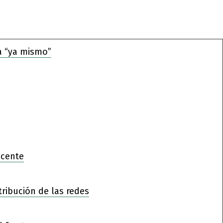
a “ya mismo”
ocente
tribución de las redes