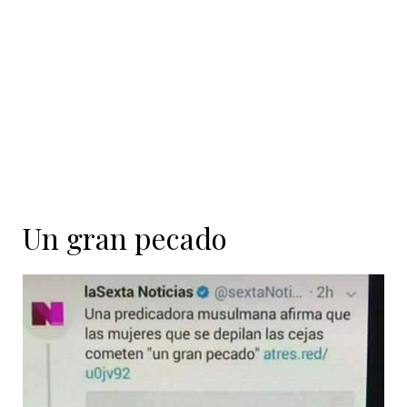
contenido
Un gran pecado