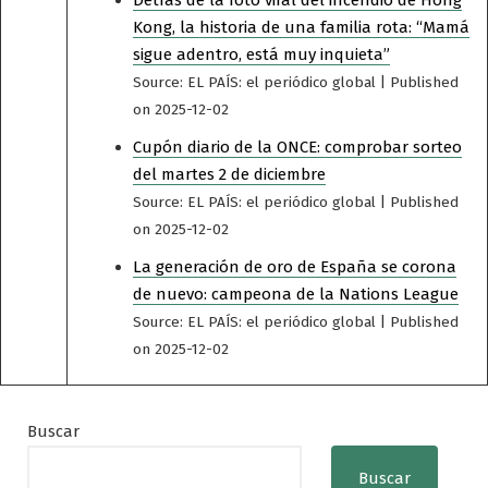
Detrás de la foto viral del incendio de Hong
Kong, la historia de una familia rota: “Mamá
sigue adentro, está muy inquieta”
Source: EL PAÍS: el periódico global
Published
on 2025-12-02
Cupón diario de la ONCE: comprobar sorteo
del martes 2 de diciembre
Source: EL PAÍS: el periódico global
Published
on 2025-12-02
La generación de oro de España se corona
de nuevo: campeona de la Nations League
Source: EL PAÍS: el periódico global
Published
on 2025-12-02
Buscar
Buscar