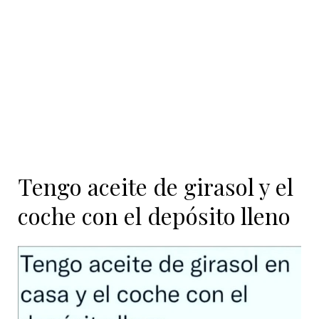
contenido
Tengo aceite de girasol y el
coche con el depósito lleno