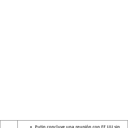
Putin concluye una reunión con EE UU sin