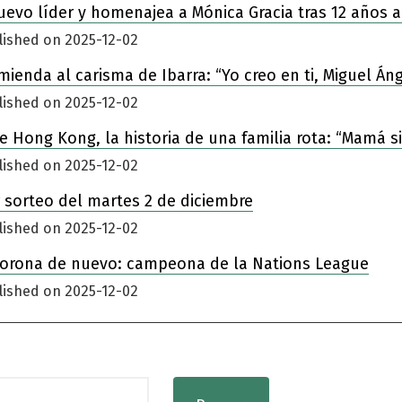
nuevo líder y homenajea a Mónica Gracia tras 12 años a
lished on 2025-12-02
enda al carisma de Ibarra: “Yo creo en ti, Miguel Áng
lished on 2025-12-02
 de Hong Kong, la historia de una familia rota: “Mamá 
lished on 2025-12-02
 sorteo del martes 2 de diciembre
lished on 2025-12-02
corona de nuevo: campeona de la Nations League
lished on 2025-12-02