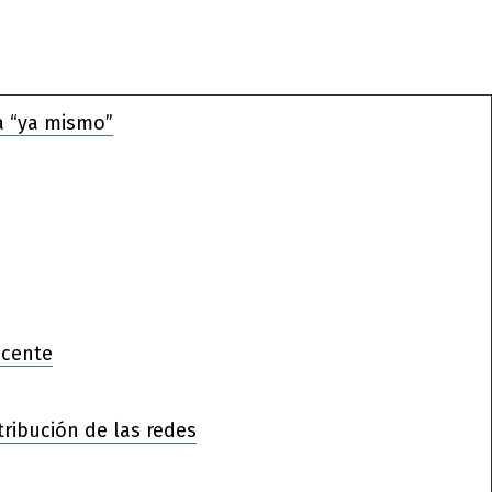
a “ya mismo”
ocente
tribución de las redes