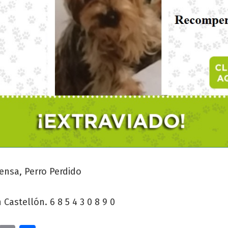
 Castellón. 6 8 5 4 3 0 8 9 0