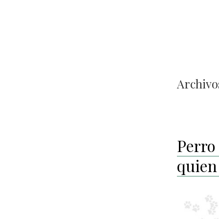
Archivos
Perro
quien