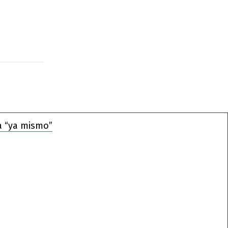
a “ya mismo”