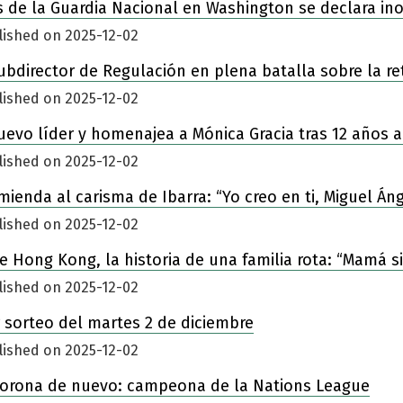
 de la Guardia Nacional en Washington se declara in
lished on 2025-12-02
ubdirector de Regulación en plena batalla sobre la re
lished on 2025-12-02
nuevo líder y homenajea a Mónica Gracia tras 12 años a
lished on 2025-12-02
enda al carisma de Ibarra: “Yo creo en ti, Miguel Áng
lished on 2025-12-02
 de Hong Kong, la historia de una familia rota: “Mamá 
lished on 2025-12-02
 sorteo del martes 2 de diciembre
lished on 2025-12-02
corona de nuevo: campeona de la Nations League