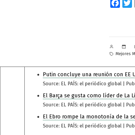
Fa
Publicado
por
Etiquetas:
Mejores 
Putin concluye una reunión con EE 
Source: EL PAÍS: el periódico global
Pub
El Barça se gusta como líder de La L
Source: EL PAÍS: el periódico global
Pub
El Ebro rompe la monotonía de la s
Source: EL PAÍS: el periódico global
Pub