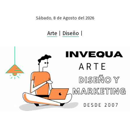
Sábado, 8 de Agosto del 2026
Arte
|
Diseño
|
Saltar
al