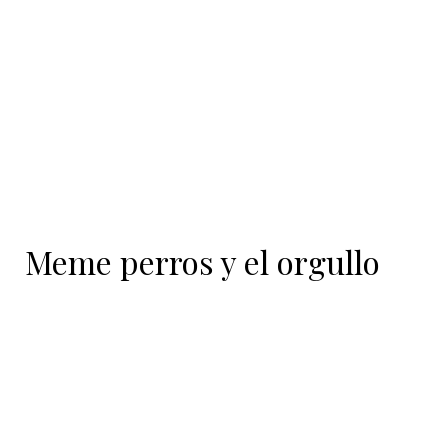
contenido
Meme perros y el orgullo