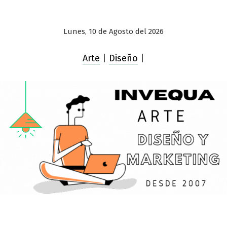
Lunes, 10 de Agosto del 2026
Arte
|
Diseño
|
Saltar
al
contenido