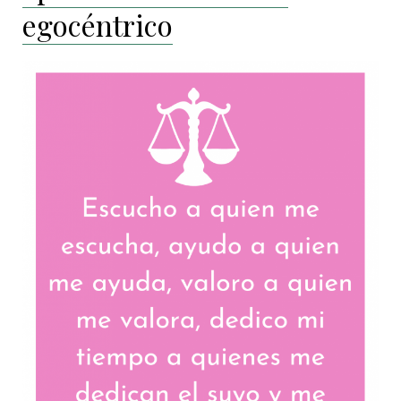
egocéntrico