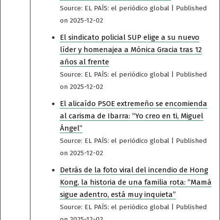
Source: EL PAÍS: el periódico global
Published
on 2025-12-02
El sindicato policial SUP elige a su nuevo
líder y homenajea a Mónica Gracia tras 12
años al frente
Source: EL PAÍS: el periódico global
Published
on 2025-12-02
El alicaído PSOE extremeño se encomienda
al carisma de Ibarra: “Yo creo en ti, Miguel
Ángel”
Source: EL PAÍS: el periódico global
Published
on 2025-12-02
Detrás de la foto viral del incendio de Hong
Kong, la historia de una familia rota: “Mamá
sigue adentro, está muy inquieta”
Source: EL PAÍS: el periódico global
Published
on 2025-12-02