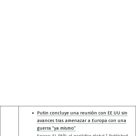
Putin concluye una reunión con EE UU sin
avances tras amenazar a Europa con una
guerra “ya mismo”
Source: EL PAÍS: el periódico global
Published