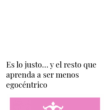
contenido
Es lo justo… y el resto que
aprenda a ser menos
egocéntrico