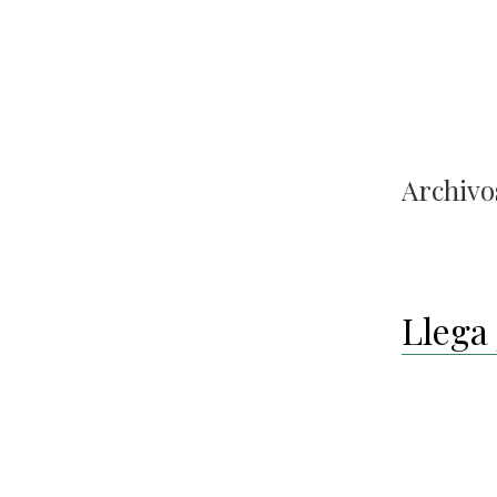
Archivos
Llega 