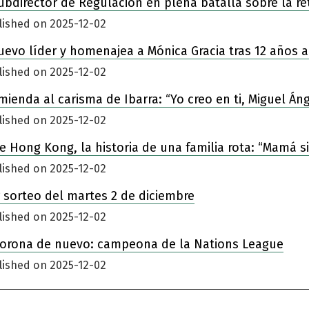
ubdirector de Regulación en plena batalla sobre la re
lished on 2025-12-02
nuevo líder y homenajea a Mónica Gracia tras 12 años a
lished on 2025-12-02
enda al carisma de Ibarra: “Yo creo en ti, Miguel Áng
lished on 2025-12-02
 de Hong Kong, la historia de una familia rota: “Mamá 
lished on 2025-12-02
 sorteo del martes 2 de diciembre
lished on 2025-12-02
corona de nuevo: campeona de la Nations League
lished on 2025-12-02