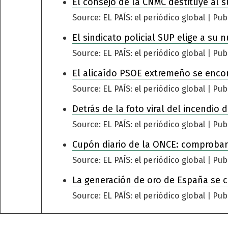
El consejo de la CNMC destituye al s
Source: EL PAÍS: el periódico global
Pub
El sindicato policial SUP elige a su 
Source: EL PAÍS: el periódico global
Pub
El alicaído PSOE extremeño se encomi
Source: EL PAÍS: el periódico global
Pub
Detrás de la foto viral del incendio
Source: EL PAÍS: el periódico global
Pub
Cupón diario de la ONCE: comprobar
Source: EL PAÍS: el periódico global
Pub
La generación de oro de España se 
Source: EL PAÍS: el periódico global
Pub