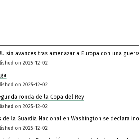
UU sin avances tras amenazar a Europa con una guerr
lished on 2025-12-02
iga
lished on 2025-12-02
egunda ronda de la Copa del Rey
lished on 2025-12-02
 de la Guardia Nacional en Washington se declara in
lished on 2025-12-02