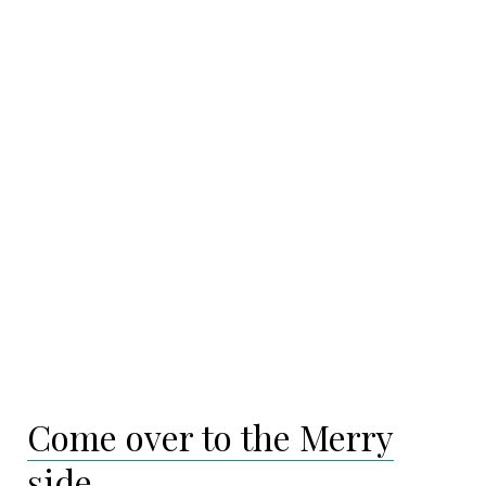
Come over to the Merry
side…