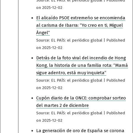
Source: EL PAÍS: el periódico global
Published
on 2025-12-02
El alicaído PSOE extremeño se encomienda
al carisma de Ibarra: “Yo creo en ti, Miguel
Ángel”
Source: EL PAÍS: el periódico global
Published
on 2025-12-02
Detrás de la foto viral del incendio de Hong
Kong, la historia de una familia rota: “Mamá
sigue adentro, está muy inquieta”
Source: EL PAÍS: el periódico global
Published
on 2025-12-02
Cupón diario de la ONCE: comprobar sorteo
del martes 2 de diciembre
Source: EL PAÍS: el periódico global
Published
on 2025-12-02
La generación de oro de España se corona