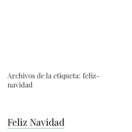
contenido
Archivos de la etiqueta:
feliz-
navidad
Feliz Navidad