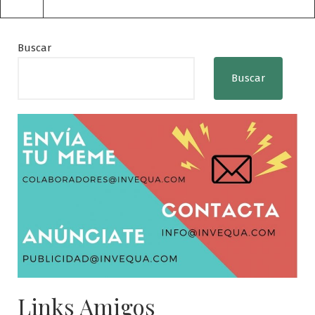
Buscar
Buscar
Links Amigos