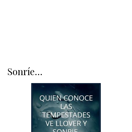
Sonríe…