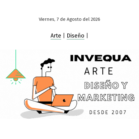
Viernes, 7 de Agosto del 2026
Arte
|
Diseño
|
Saltar
al
contenido