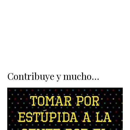
contenido
Contribuye y mucho…