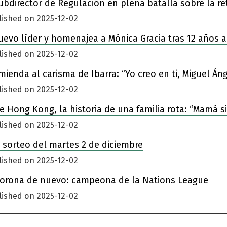
ubdirector de Regulación en plena batalla sobre la re
lished on 2025-12-02
nuevo líder y homenajea a Mónica Gracia tras 12 años a
lished on 2025-12-02
enda al carisma de Ibarra: “Yo creo en ti, Miguel Áng
lished on 2025-12-02
 de Hong Kong, la historia de una familia rota: “Mamá 
lished on 2025-12-02
 sorteo del martes 2 de diciembre
lished on 2025-12-02
corona de nuevo: campeona de la Nations League
lished on 2025-12-02