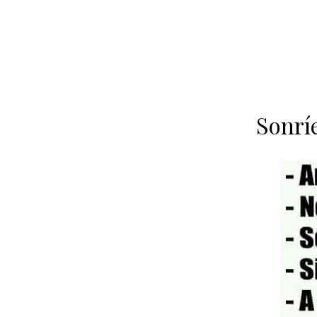
Sonrí