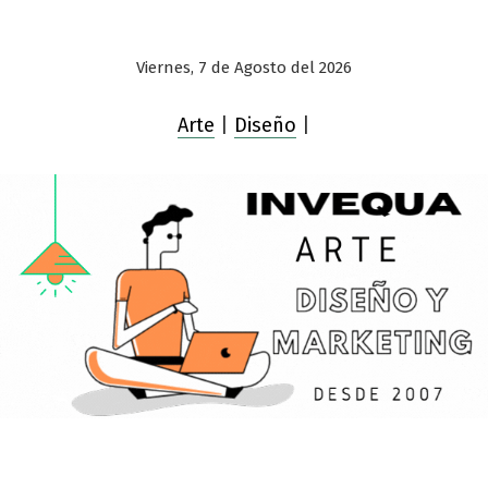
Viernes, 7 de Agosto del 2026
Arte
|
Diseño
|
Saltar
al