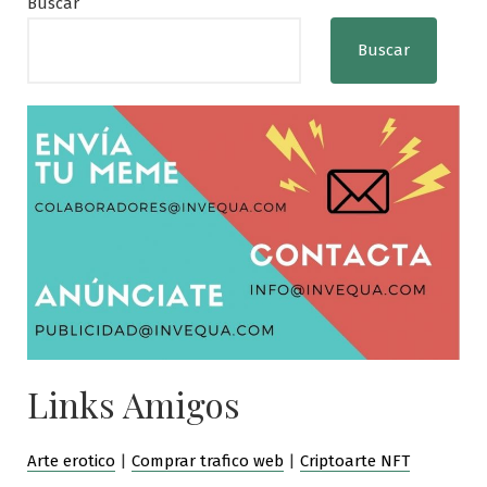
Buscar
Buscar
Links Amigos
Arte erotico
|
Comprar trafico web
|
Criptoarte NFT