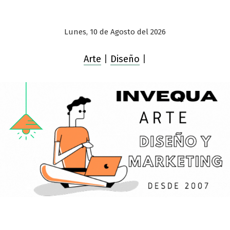
Lunes, 10 de Agosto del 2026
Arte
|
Diseño
|
Saltar
al
contenido