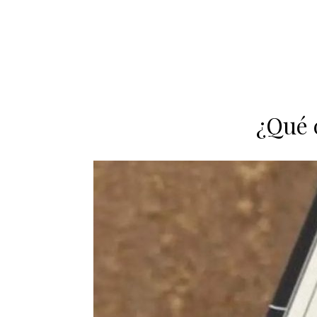
¿Qué c