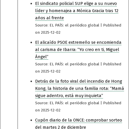
El sindicato policial SUP elige a su nuevo
líder y homenajea a Mónica Gracia tras 12
años al frente
Source: EL PAÍS: el periódico global
Published
on 2025-12-02
El alicaído PSOE extremeño se encomienda
al carisma de Ibarra: “Yo creo en ti, Miguel
Ángel”
Source: EL PAÍS: el periódico global
Published
on 2025-12-02
Detrás de la foto viral del incendio de Hong
Kong, la historia de una familia rota: “Mamá
sigue adentro, está muy inquieta”
Source: EL PAÍS: el periódico global
Published
on 2025-12-02
Cupón diario de la ONCE: comprobar sorteo
del martes 2 de diciembre