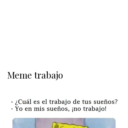
contenido
Meme trabajo