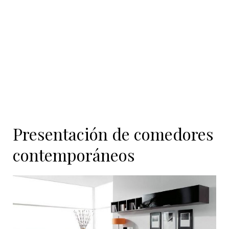
contenido
Presentación de comedores
contemporáneos