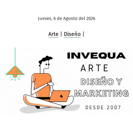
Jueves, 6 de Agosto del 2026
Arte
|
Diseño
|
Saltar
al
contenido