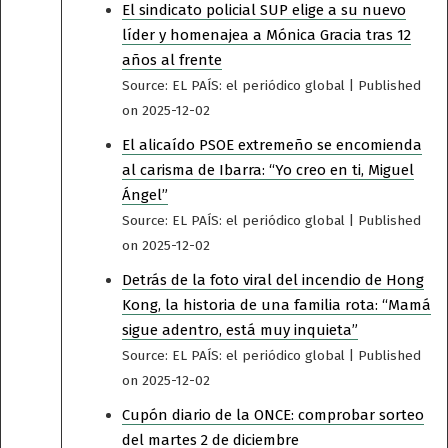
El sindicato policial SUP elige a su nuevo
líder y homenajea a Mónica Gracia tras 12
años al frente
Source: EL PAÍS: el periódico global
Published
on 2025-12-02
El alicaído PSOE extremeño se encomienda
al carisma de Ibarra: “Yo creo en ti, Miguel
Ángel”
Source: EL PAÍS: el periódico global
Published
on 2025-12-02
Detrás de la foto viral del incendio de Hong
Kong, la historia de una familia rota: “Mamá
sigue adentro, está muy inquieta”
Source: EL PAÍS: el periódico global
Published
on 2025-12-02
Cupón diario de la ONCE: comprobar sorteo
del martes 2 de diciembre