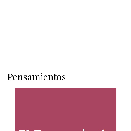
contenido
Pensamientos