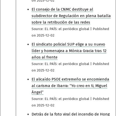
on 2025-12-02
El consejo de la CNMC destituye al
subdirector de Regulación en plena batalla
sobre la retribución de las redes
Source: EL PAÍS: el periódico global
Published
on 2025-12-02
El sindicato policial SUP elige a su nuevo
líder y homenajea a Mónica Gracia tras 12
años al frente
Source: EL PAÍS: el periódico global
Published
on 2025-12-02
El alicaído PSOE extremeño se encomienda
al carisma de Ibarra: “Yo creo en ti, Miguel
Ángel”
Source: EL PAÍS: el periódico global
Published
on 2025-12-02
Detrás de la foto viral del incendio de Hong