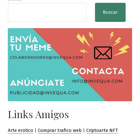
Buscar
Links Amigos
Arte erotico
|
Comprar trafico web
|
Criptoarte NFT