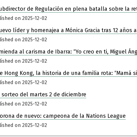
ubdirector de Regulación en plena batalla sobre la re
lished on 2025-12-02
nuevo líder y homenajea a Mónica Gracia tras 12 años a
lished on 2025-12-02
enda al carisma de Ibarra: “Yo creo en ti, Miguel Áng
lished on 2025-12-02
 de Hong Kong, la historia de una familia rota: “Mamá 
lished on 2025-12-02
 sorteo del martes 2 de diciembre
lished on 2025-12-02
corona de nuevo: campeona de la Nations League
lished on 2025-12-02