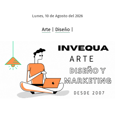
Lunes, 10 de Agosto del 2026
Arte
|
Diseño
|
Saltar
al
contenido