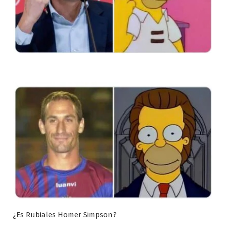
¿Es Rubiales Homer Simpson?