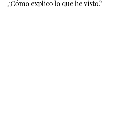
¿Cómo explico lo que he visto?
siguiente: