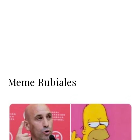
contenido
Meme Rubiales