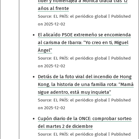
líder y homenajea a Mónica Gracia tras 12
años al frente
Source: EL PAÍS: el periódico global
Published
on 2025-12-02
El alicaído PSOE extremeño se encomienda
al carisma de Ibarra: “Yo creo en ti, Miguel
Ángel”
Source: EL PAÍS: el periódico global
Published
on 2025-12-02
Detrás de la foto viral del incendio de Hong
Kong, la historia de una familia rota: “Mamá
sigue adentro, está muy inquieta”
Source: EL PAÍS: el periódico global
Published
on 2025-12-02
Cupón diario de la ONCE: comprobar sorteo
del martes 2 de diciembre
Source: EL PAÍS: el periódico global
Published