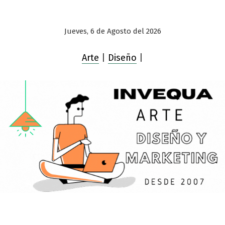
Jueves, 6 de Agosto del 2026
Arte
|
Diseño
|
Saltar
al
contenido