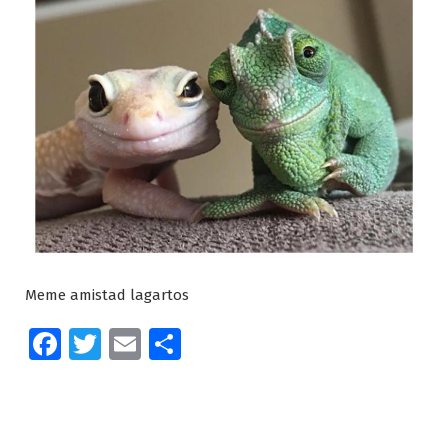
Meme amistad lagartos
Facebook
Twitter
Email
Compartir