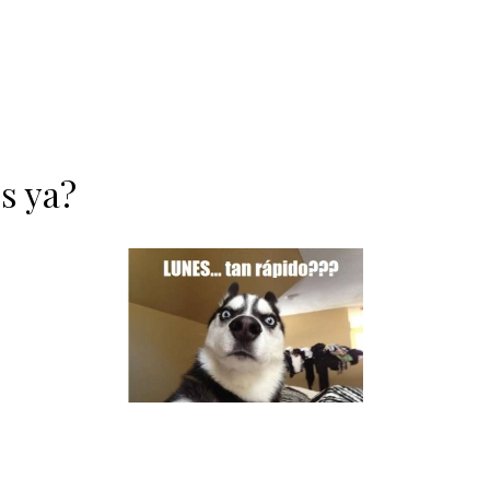
s ya?