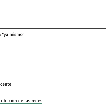
a “ya mismo”
ocente
tribución de las redes