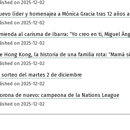
lished on 2025-12-02
nuevo líder y homenajea a Mónica Gracia tras 12 años a
lished on 2025-12-02
enda al carisma de Ibarra: “Yo creo en ti, Miguel Áng
lished on 2025-12-02
 de Hong Kong, la historia de una familia rota: “Mamá 
lished on 2025-12-02
 sorteo del martes 2 de diciembre
lished on 2025-12-02
corona de nuevo: campeona de la Nations League
lished on 2025-12-02