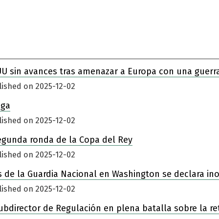
UU sin avances tras amenazar a Europa con una guerr
lished on 2025-12-02
iga
lished on 2025-12-02
egunda ronda de la Copa del Rey
lished on 2025-12-02
 de la Guardia Nacional en Washington se declara in
lished on 2025-12-02
ubdirector de Regulación en plena batalla sobre la re