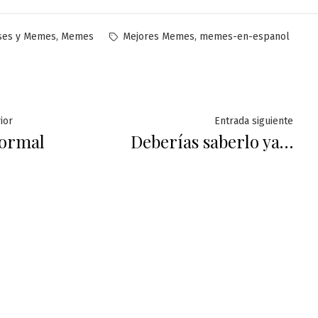
licado
Etiquetas:
,
,
ses y Memes
Memes
Mejores Memes
memes-en-espanol
ación
Entrada
Ent
ior
Entrada siguiente
Normal
Deberías saberlo ya…
anterior:
sigu
das