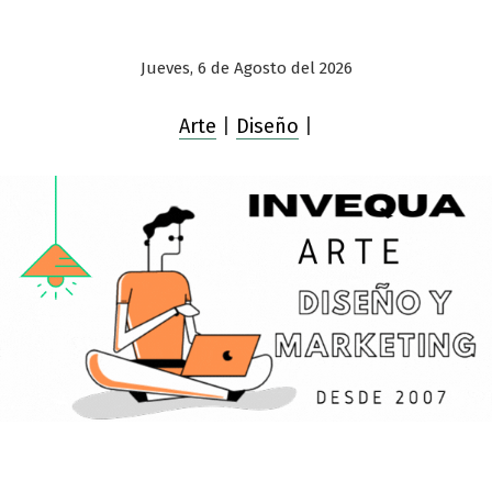
Jueves, 6 de Agosto del 2026
Arte
|
Diseño
|
Saltar
al
contenido