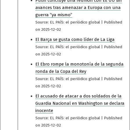
Putin concluye una reunión con EE UU sin
avances tras amenazar a Europa con una
guerra “ya mismo”
Source: EL PAÍS: el periódico global
Published
on 2025-12-02
El Barça se gusta como líder de La Liga
Source: EL PAÍS: el periódico global
Published
on 2025-12-02
El Ebro rompe la monotonía de la segunda
ronda de la Copa del Rey
Source: EL PAÍS: el periódico global
Published
on 2025-12-02
El acusado de atacar a dos soldados de la
Guardia Nacional en Washington se declara
inocente
Source: EL PAÍS: el periódico global
Published
on 2025-12-02