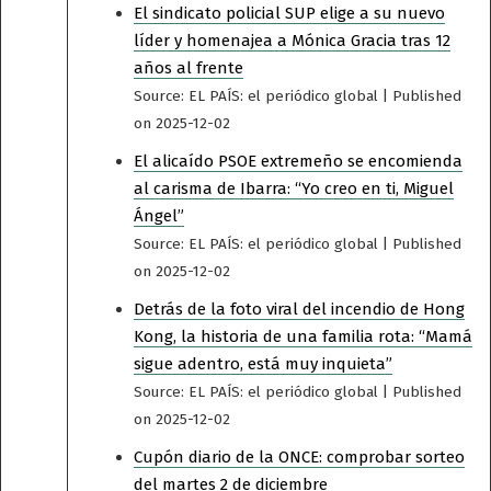
El sindicato policial SUP elige a su nuevo
líder y homenajea a Mónica Gracia tras 12
años al frente
Source: EL PAÍS: el periódico global
Published
on 2025-12-02
El alicaído PSOE extremeño se encomienda
al carisma de Ibarra: “Yo creo en ti, Miguel
Ángel”
Source: EL PAÍS: el periódico global
Published
on 2025-12-02
Detrás de la foto viral del incendio de Hong
Kong, la historia de una familia rota: “Mamá
sigue adentro, está muy inquieta”
Source: EL PAÍS: el periódico global
Published
on 2025-12-02
Cupón diario de la ONCE: comprobar sorteo
del martes 2 de diciembre