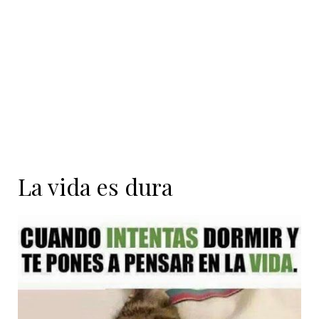
contenido
La vida es dura