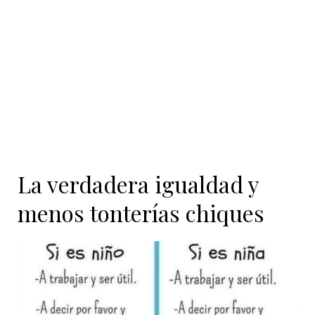
contenido
La verdadera igualdad y
menos tonterías chiques