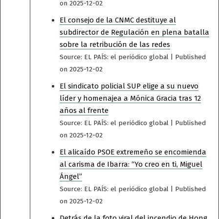
on 2025-12-02
El consejo de la CNMC destituye al
subdirector de Regulación en plena batalla
sobre la retribución de las redes
Source: EL PAÍS: el periódico global
Published
on 2025-12-02
El sindicato policial SUP elige a su nuevo
líder y homenajea a Mónica Gracia tras 12
años al frente
Source: EL PAÍS: el periódico global
Published
on 2025-12-02
El alicaído PSOE extremeño se encomienda
al carisma de Ibarra: “Yo creo en ti, Miguel
Ángel”
Source: EL PAÍS: el periódico global
Published
on 2025-12-02
Detrás de la foto viral del incendio de Hong