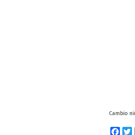
Cambio ni
Fa