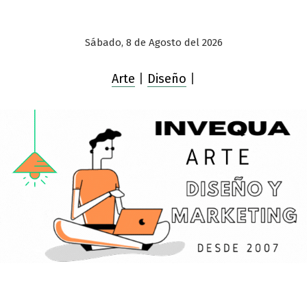
Sábado, 8 de Agosto del 2026
Arte
|
Diseño
|
Saltar
al