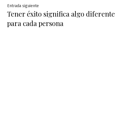
Entrada
Entrada siguiente
Tener éxito significa algo diferente
siguiente:
para cada persona