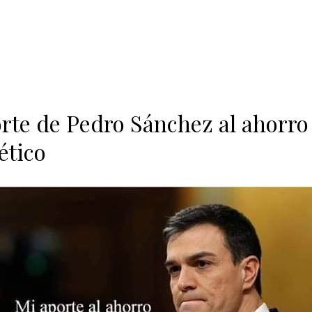
orte de Pedro Sánchez al ahorro
ético