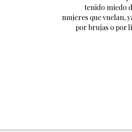
tenido miedo d
das
mujeres que vuelan, y
por brujas o por l