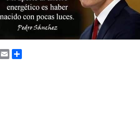
cebook
Twitter
Email
Compartir