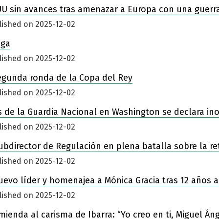
UU sin avances tras amenazar a Europa con una guerr
lished on 2025-12-02
iga
lished on 2025-12-02
egunda ronda de la Copa del Rey
lished on 2025-12-02
 de la Guardia Nacional en Washington se declara in
lished on 2025-12-02
ubdirector de Regulación en plena batalla sobre la re
lished on 2025-12-02
nuevo líder y homenajea a Mónica Gracia tras 12 años a
lished on 2025-12-02
enda al carisma de Ibarra: “Yo creo en ti, Miguel Áng