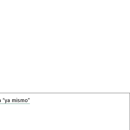
a “ya mismo”