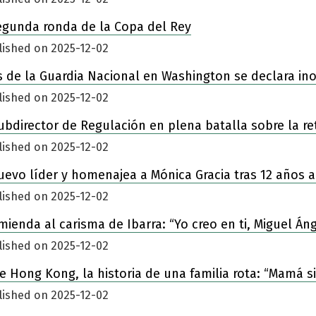
egunda ronda de la Copa del Rey
lished on 2025-12-02
 de la Guardia Nacional en Washington se declara in
lished on 2025-12-02
ubdirector de Regulación en plena batalla sobre la re
lished on 2025-12-02
nuevo líder y homenajea a Mónica Gracia tras 12 años a
lished on 2025-12-02
enda al carisma de Ibarra: “Yo creo en ti, Miguel Áng
lished on 2025-12-02
 de Hong Kong, la historia de una familia rota: “Mamá 
lished on 2025-12-02