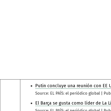
Putin concluye una reunión con EE 
Source: EL PAÍS: el periódico global
Pub
El Barça se gusta como líder de La L
Source: EL PAÍS: el periódico global
Pub