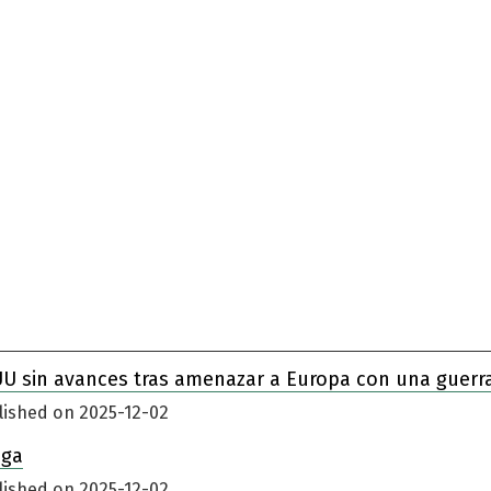
UU sin avances tras amenazar a Europa con una guerr
lished on 2025-12-02
iga
lished on 2025-12-02