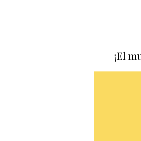
¡El m