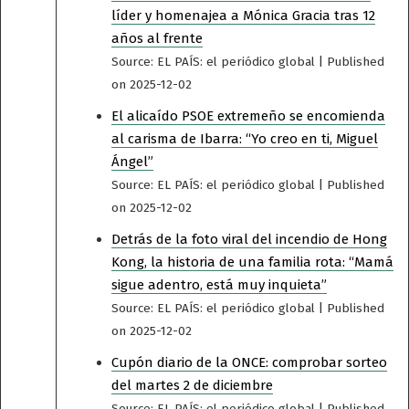
líder y homenajea a Mónica Gracia tras 12
años al frente
Source: EL PAÍS: el periódico global
Published
on 2025-12-02
El alicaído PSOE extremeño se encomienda
al carisma de Ibarra: “Yo creo en ti, Miguel
Ángel”
Source: EL PAÍS: el periódico global
Published
on 2025-12-02
Detrás de la foto viral del incendio de Hong
Kong, la historia de una familia rota: “Mamá
sigue adentro, está muy inquieta”
Source: EL PAÍS: el periódico global
Published
on 2025-12-02
Cupón diario de la ONCE: comprobar sorteo
del martes 2 de diciembre
Source: EL PAÍS: el periódico global
Published